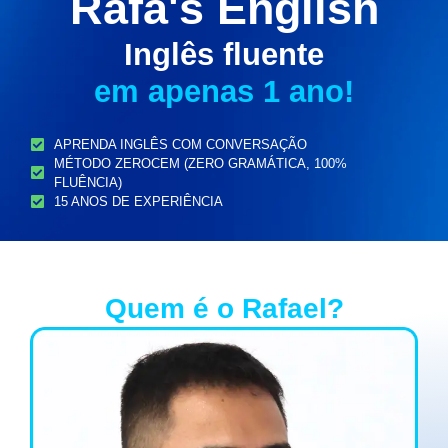
Rafa's English
Inglês fluente
em apenas 1 ano!
APRENDA INGLÊS COM CONVERSAÇÃO
MÉTODO ZEROCEM (ZERO GRAMÁTICA, 100%
FLUÊNCIA)
15 ANOS DE EXPERIÊNCIA
Quem é o Rafael?