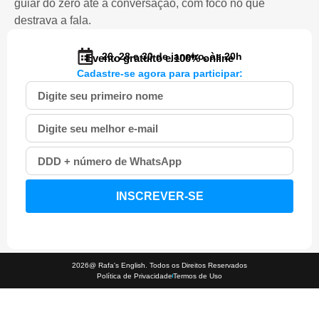
guiar do zero até a conversação, com foco no que
destrava a fala.
26, 28 e 30 de janeiro, às 20h
Evento gratuito e 100% online
Cadastre-se agora para participar:
INSCREVER-SE
2026@ Rafa's English. Todos os Direitos Reservados
Política de Privacidade
Termos de Uso