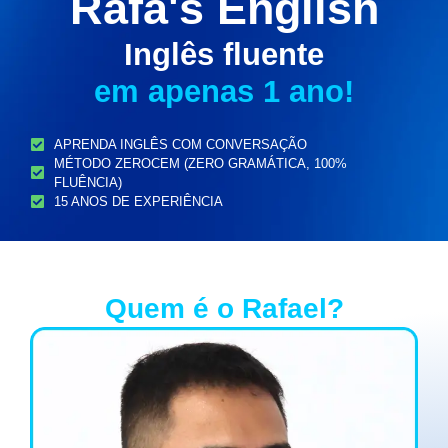
Rafa's English
Inglês fluente
em apenas 1 ano!
APRENDA INGLÊS COM CONVERSAÇÃO
MÉTODO ZEROCEM (ZERO GRAMÁTICA, 100%
FLUÊNCIA)
15 ANOS DE EXPERIÊNCIA
Quem é o Rafael?