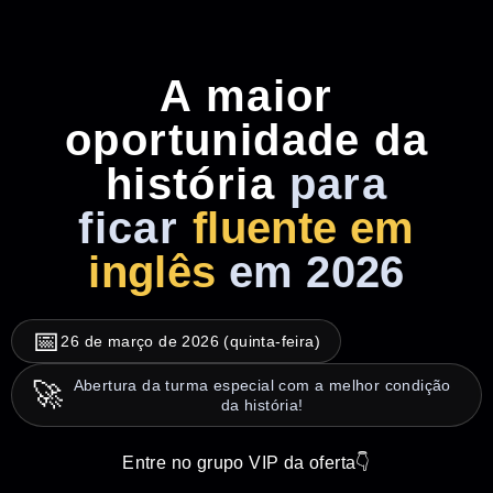
A maior
oportunidade da
história
para
ficar
fluente em
inglês
em 2026
📅
26 de março de 2026 (quinta-feira)
Abertura da turma especial com a melhor condição
🚀
da história!
Entre no grupo VIP da oferta👇