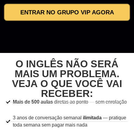
ENTRAR NO GRUPO VIP AGORA
O INGLÊS NÃO SERÁ
MAIS UM PROBLEMA.
VEJA O QUE VOCÊ VAI
RECEBER:
Mais de 500 aulas
diretas ao ponto — sem enrolação
3 anos de conversação semanal
ilimitada
— pratique
toda semana sem pagar mais nada