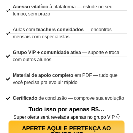
Acesso vitalício
à plataforma — estude no seu
tempo, sem prazo
Aulas com
teachers convidados
— encontros
mensais com especialistas
Grupo VIP + comunidade ativa
— suporte e troca
com outros alunos
Material de apoio
completo
em PDF — tudo que
você precisa pra evoluir rápido
Certificado
de conclusão — comprove sua evolução
Tudo isso por apenas R$…
Super oferta será revelada apenas no grupo VIP 👇
APERTE AQUI E PERTENÇA AO